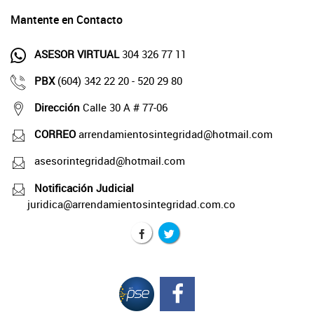
Mantente en Contacto
ASESOR VIRTUAL
304 326 77 11
PBX
(604) 342 22 20 - 520 29 80
Dirección
Calle 30 A # 77-06
CORREO
arrendamientosintegridad@hotmail.com
asesorintegridad@hotmail.com
Notificación Judicial
juridica@arrendamientosintegridad.com.co