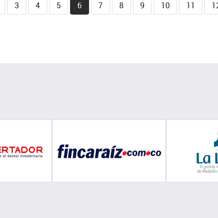
3
4
5
6
7
8
9
10
11
1