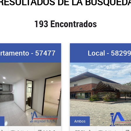
RESULTADOS DE LA BUSQUED
193 Encontrados
rtamento - 57477
Local - 5829
Ambos