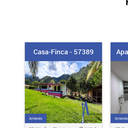
Casa-Finca - 57389
Apa
Arriendo
Arriendo