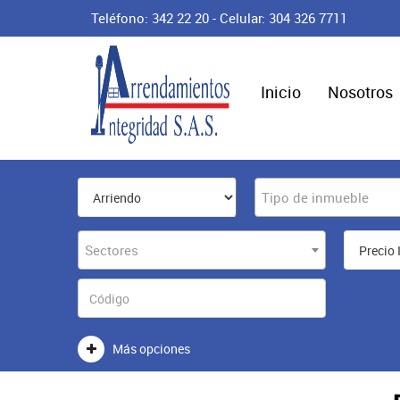
Teléfono: 342 22 20 - Celular: 304 326 7711
Inicio
Nosotros
Tipo de inmueble
Sectores
Más opciones