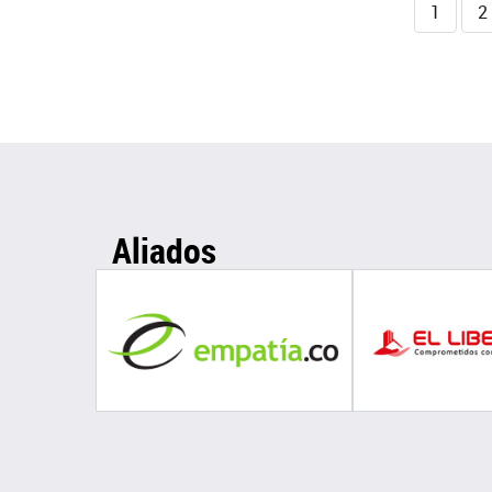
1
2
Aliados