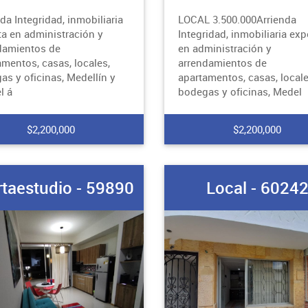
da Integridad, inmobiliaria
LOCAL 3.500.000Arrienda
ta en administración y
Integridad, inmobiliaria exp
damientos de
en administración y
amentos, casas, locales,
arrendamientos de
as y oficinas, Medellín y
apartamentos, casas, locale
l á
bodegas y oficinas, Medel
$2,200,000
$2,200,000
taestudio - 59890
Local - 6024