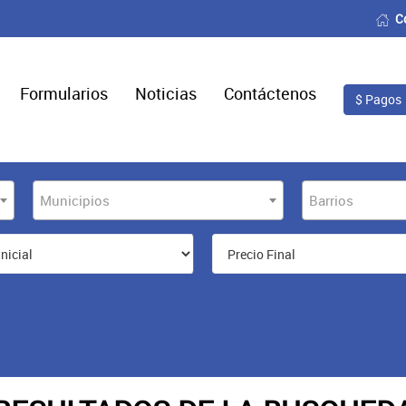
C
Formularios
Noticias
Contáctenos
$ Pagos
Municipios
Barrios