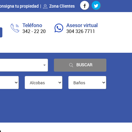
onsigna tu propiedad
Zona Clientes
Teléfono
Asesor virtual
342 - 22 20
304 326 7711
BUSCAR