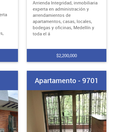
Arrienda Integridad, inmobiliaria
experta en administración y
erta
arrendamientos de
apartamentos, casas, locales,
bodegas y oficinas, Medellín y
s,
toda el á
$2,200,000
2
Apartamento - 9701