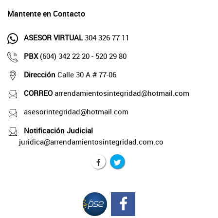
Mantente en Contacto
ASESOR VIRTUAL
304 326 77 11
PBX
(604) 342 22 20 - 520 29 80
Dirección
Calle 30 A # 77-06
CORREO
arrendamientosintegridad@hotmail.com
asesorintegridad@hotmail.com
Notificación Judicial
juridica@arrendamientosintegridad.com.co