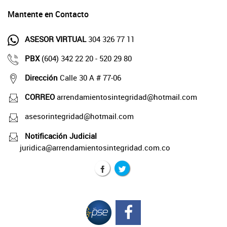
Mantente en Contacto
ASESOR VIRTUAL
304 326 77 11
PBX
(604) 342 22 20 - 520 29 80
Dirección
Calle 30 A # 77-06
CORREO
arrendamientosintegridad@hotmail.com
asesorintegridad@hotmail.com
Notificación Judicial
juridica@arrendamientosintegridad.com.co