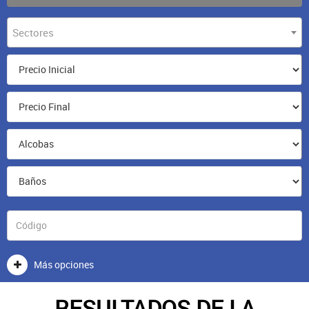
Sectores
Más opciones
RESULTADOS DE LA