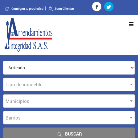
Consigna tu propiedad
Zona Clientes
Tipo de inmueble
Municipios
Barrios
BUSCAR