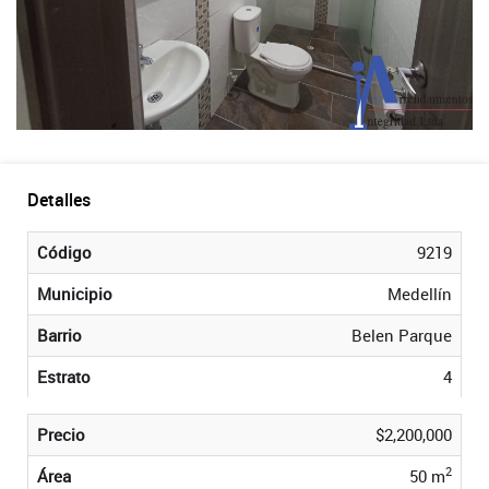
Detalles
Código
9219
Municipio
Medellín
Barrio
Belen Parque
Estrato
4
Precio
$2,200,000
2
Área
50 m