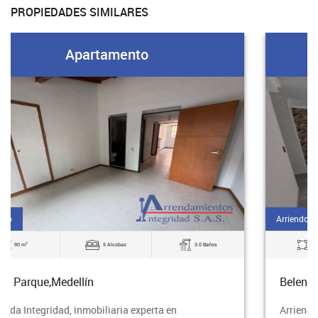
PROPIEDADES SIMILARES
Apartamento
Arriendo
2
80 m
3 Alcobas
2.0 Baños
Belen Parque,Medellín
Arrienda Integridad, inmobiliaria experta en