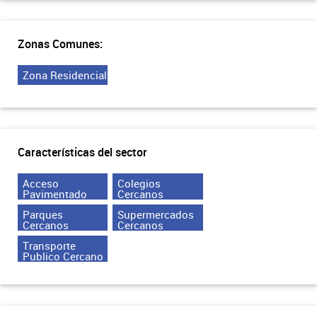
Zonas Comunes:
Zona Residencial
Características del sector
Acceso
Colegios
Pavimentado
Cercanos
Parques
Supermercados
Cercanos
Cercanos
Transporte
Publico Cercano