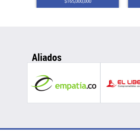
$165,000,000
Aliados