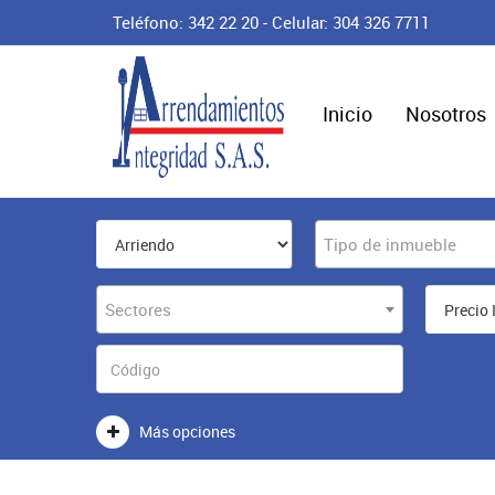
Teléfono: 342 22 20 - Celular: 304 326 7711
Inicio
Nosotros
Tipo de inmueble
Sectores
Más opciones