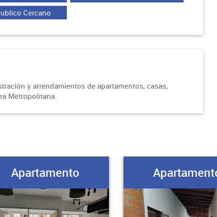
Publico Cercano
istración y arrendamientos de apartamentos, casas,
rea Metropolitana.
Apartamento
Apartament