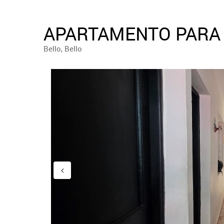
APARTAMENTO PARA 
Bello, Bello