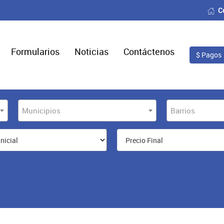
C
Formularios
Noticias
Contáctenos
$ Pagos
Municipios
Barrios