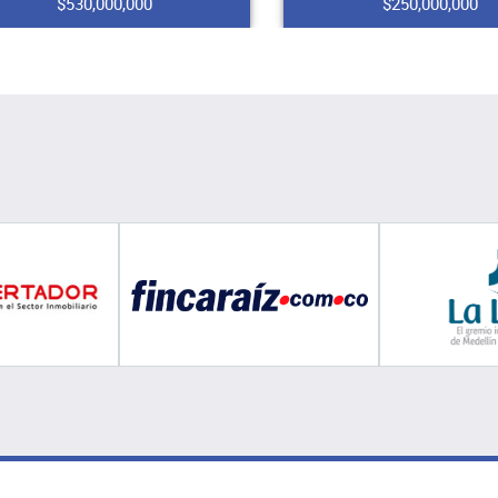
$530,000,000
$250,000,000