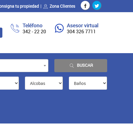
onsigna tu propiedad
Zona Clientes
Teléfono
Asesor virtual
342 - 22 20
304 326 7711
BUSCAR