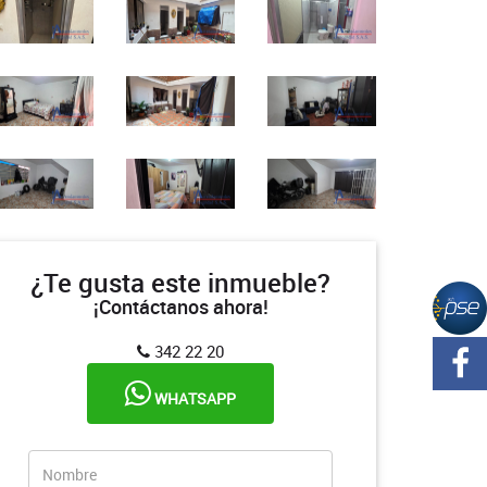
¿Te gusta este inmueble?
¡Contáctanos ahora!
342 22 20
WHATSAPP