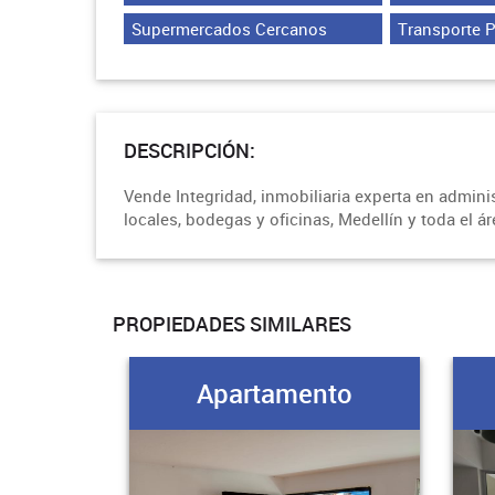
Supermercados Cercanos
Transporte 
DESCRIPCIÓN:
Vende Integridad, inmobiliaria experta en admin
locales, bodegas y oficinas, Medellín y toda el á
PROPIEDADES SIMILARES
Apartamento