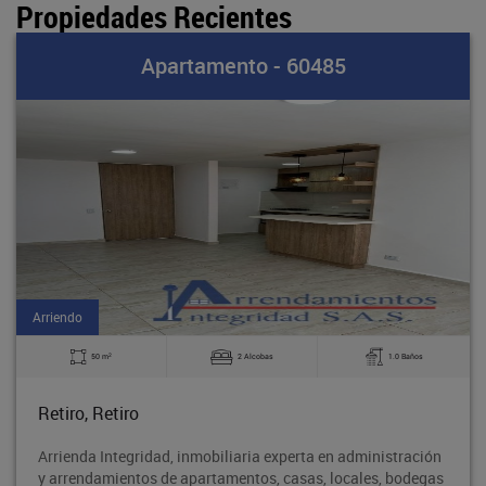
Propiedades Recientes
Apartamento - 60485
Arriendo
2
50 m
2 Alcobas
1.0 Baños
Retiro, Retiro
Arrienda Integridad, inmobiliaria experta en administración
y arrendamientos de apartamentos, casas, locales, bodegas