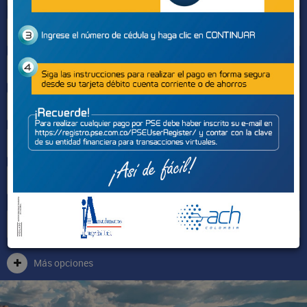
Sectores
Más opciones