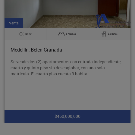
Venta
2
181 m
5 Alcobas
3.0 Baños
Medellín, Belen Granada
Se vende dos (2) apartamentos con entrada independiente,
cuarto y quinto piso sin desenglobar, con una sola
matricula. El cuarto piso cuenta 3 habita
$460,000,000