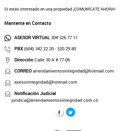
Si estás interesado en una propiedad ¡COMUNÍCATE AHORA!
Mantente en Contacto
ASESOR VIRTUAL
304 326 77 11
PBX
(604) 342 22 20 - 520 29 80
Dirección
Calle 30 A # 77-06
CORREO
arrendamientosintegridad@hotmail.com
asesorintegridad@hotmail.com
Notificación Judicial
juridica@arrendamientosintegridad.com.co