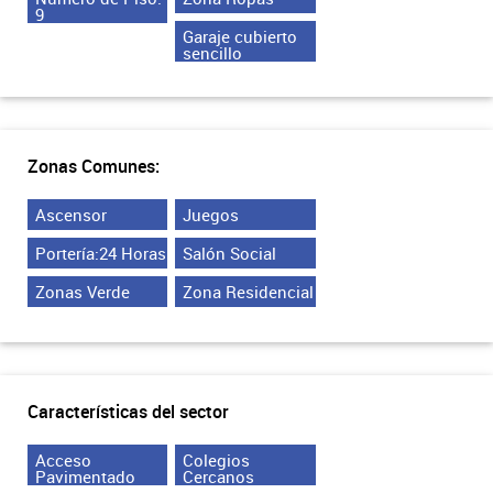
9
Garaje cubierto
sencillo
Zonas Comunes:
Ascensor
Juegos
Portería:24 Horas
Salón Social
Zonas Verde
Zona Residencial
Características del sector
Acceso
Colegios
Pavimentado
Cercanos