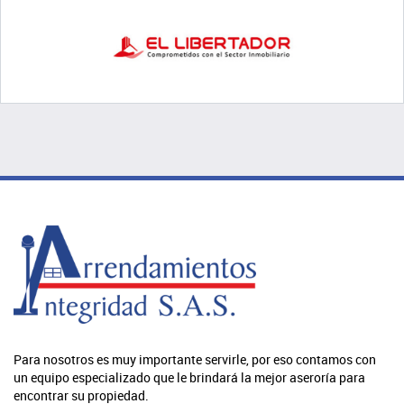
Para nosotros es muy importante servirle, por eso contamos con
un equipo especializado que le brindará la mejor aseroría para
encontrar su propiedad.