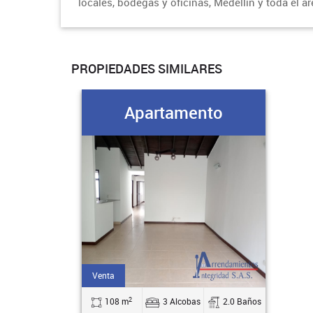
locales, bodegas y oficinas, Medellín y toda el á
PROPIEDADES SIMILARES
Apartamento
Venta
2
108 m
3 Alcobas
2.0 Baños