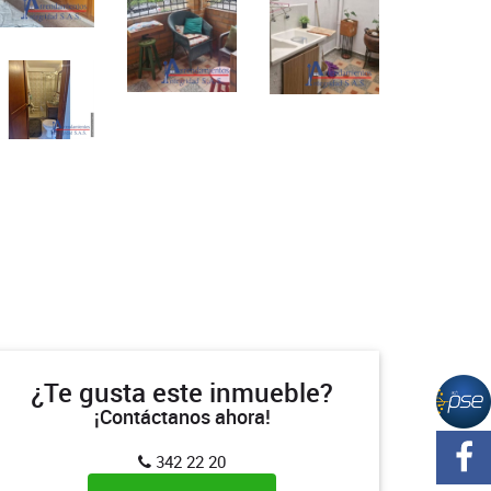
¿Te gusta este inmueble?
¡Contáctanos ahora!
342 22 20