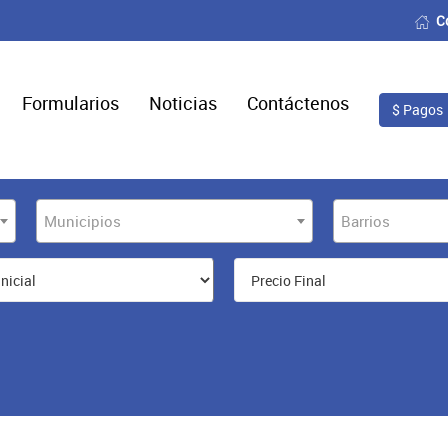
C
Formularios
Noticias
Contáctenos
$ Pagos
Municipios
Barrios