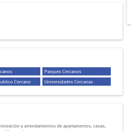
rcanos
Parques Cercanos
Publico Cercano
Universidades Cercanas
inistración y arrendamientos de apartamentos, casas,