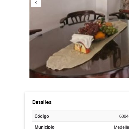
Detalles
Código
6004
Municipio
Medellí