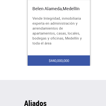
Belen Alameda,Medellín
Vende Integridad, inmobiliaria
experta en administración y
arrendamientos de
apartamentos, casas, locales,
bodegas y oficinas, Medellín y
toda el área
$440,000,000
Aliados