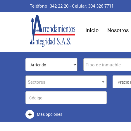
Teléfono: 342 22 20 - Celular: 304 326 7711
Inicio
Nosotros
Tipo de inmueble
Sectores
Más opciones