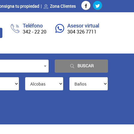
onsigna tu propiedad
Zona Clientes
Teléfono
Asesor virtual
342 - 22 20
304 326 7711
BUSCAR