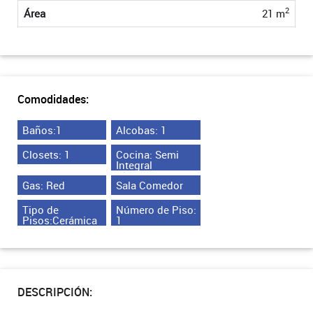
2
Área
21 m
Comodidades:
Baños:1
Alcobas: 1
Closets: 1
Cocina: Semi
Integral
Gas: Red
Sala Comedor
Tipo de
Número de Piso:
Pisos:Cerámica
1
DESCRIPCIÓN: