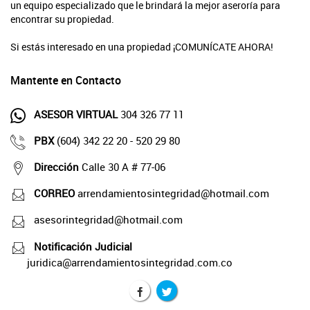
un equipo especializado que le brindará la mejor aseroría para
encontrar su propiedad.
Si estás interesado en una propiedad ¡COMUNÍCATE AHORA!
Mantente en Contacto
ASESOR VIRTUAL
304 326 77 11
PBX
(604) 342 22 20 - 520 29 80
Dirección
Calle 30 A # 77-06
CORREO
arrendamientosintegridad@hotmail.com
asesorintegridad@hotmail.com
Notificación Judicial
juridica@arrendamientosintegridad.com.co