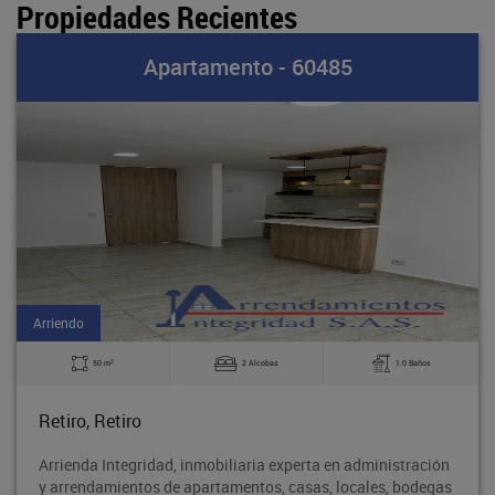
Propiedades Recientes
Apartamento - 60485
Arriendo
2
50 m
2 Alcobas
1.0 Baños
Retiro, Retiro
Arrienda Integridad, inmobiliaria experta en administración
y arrendamientos de apartamentos, casas, locales, bodegas