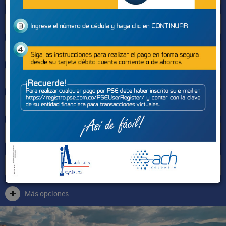
Sectores
Más opciones