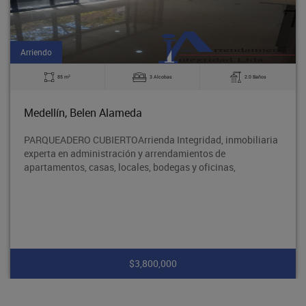
Arriendo
2
85 m
3 Alcobas
2.0 Baños
Medellín, Belen Alameda
PARQUEADERO CUBIERTOArrienda Integridad, inmobiliaria
experta en administración y arrendamientos de
apartamentos, casas, locales, bodegas y oficinas,
$3,800,000