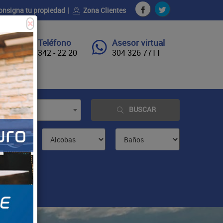
onsigna tu propiedad
Zona Clientes
×
Teléfono
Asesor virtual
342 - 22 20
304 326 7711
BUSCAR