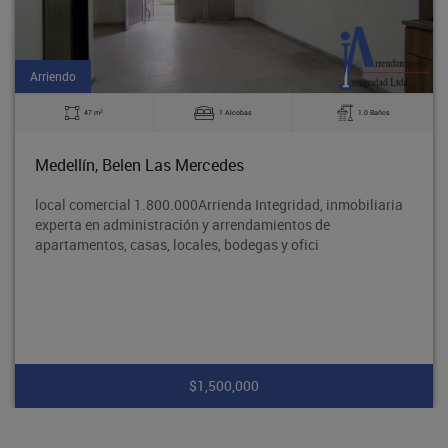
Arriendo
2
47 m
1 Alcobas
1.0 Baños
Medellín, Belen Las Mercedes
local comercial 1.800.000Arrienda Integridad, inmobiliaria
experta en administración y arrendamientos de
apartamentos, casas, locales, bodegas y ofici
$1,500,000