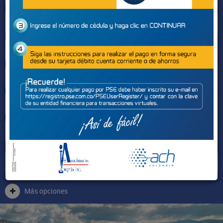
Sectores
Más opciones