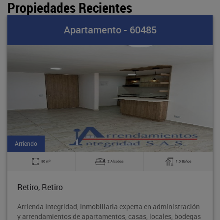
Propiedades Recientes
Apartamento - 60485
Arriendo
2
50 m
2 Alcobas
1.0 Baños
Retiro, Retiro
Arrienda Integridad, inmobiliaria experta en administración
y arrendamientos de apartamentos, casas, locales, bodegas