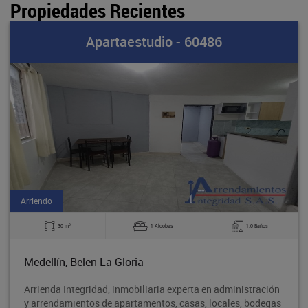
Propiedades Recientes
Apartaestudio - 60486
Arriendo
2
30 m
1 Alcobas
1.0 Baños
Medellín, Belen La Gloria
Arrienda Integridad, inmobiliaria experta en administración
y arrendamientos de apartamentos, casas, locales, bodegas