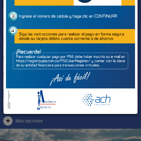
Sectores
Más opciones