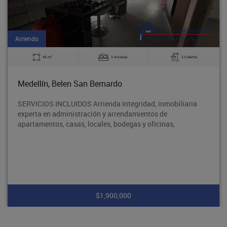
Arriendo
2
45 m
2 Alcobas
2.0 Baños
Medellín, Belen San Bernardo
SERVICIOS INCLUIDOS Arrienda Integridad, inmobiliaria
experta en administración y arrendamientos de
apartamentos, casas, locales, bodegas y oficinas,
$1,900,000