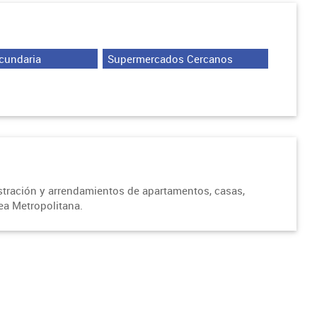
cundaria
Supermercados Cercanos
istración y arrendamientos de apartamentos, casas,
rea Metropolitana.