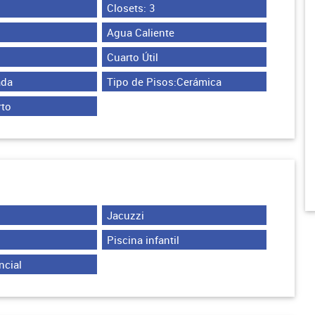
Closets: 3
Agua Caliente
Cuarto Útil
ada
Tipo de Pisos:Cerámica
rto
Jacuzzi
Piscina infantil
ncial