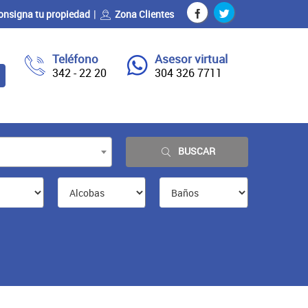
onsigna tu propiedad
Zona Clientes
Teléfono
Asesor virtual
342 - 22 20
304 326 7711
BUSCAR