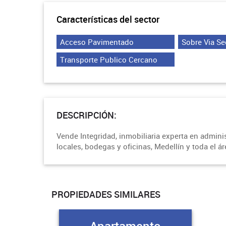
Características del sector
Acceso Pavimentado
Sobre Via Se
Transporte Publico Cercano
DESCRIPCIÓN:
Vende Integridad, inmobiliaria experta en admin
locales, bodegas y oficinas, Medellín y toda el á
PROPIEDADES SIMILARES