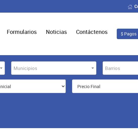
C
Formularios
Noticias
Contáctenos
$ Pagos
Municipios
Barrios