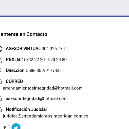
antente en Contacto
ASESOR VIRTUAL
304 326 77 11
PBX
(604) 342 22 20 - 520 29 80
Dirección
Calle 30 A # 77-06
CORREO
arrendamientosintegridad@hotmail.com
asesorintegridad@hotmail.com
Notificación Judicial
juridica@arrendamientosintegridad.com.co