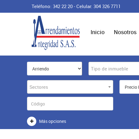
Teléfono: 342 22 20 - Celular: 304 326 7711
Inicio
Nosotros
Tipo de inmueble
Sectores
Más opciones