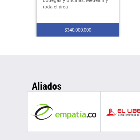
bodegas y oficinas, Medellín y
toda el área
$340,000,000
Aliados