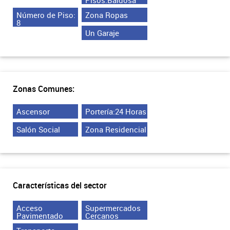
Número de Piso:
Zona Ropas
8
Un Garaje
Zonas Comunes:
Ascensor
Portería:24 Horas
Salón Social
Zona Residencial
Características del sector
Acceso
Supermercados
Pavimentado
Cercanos