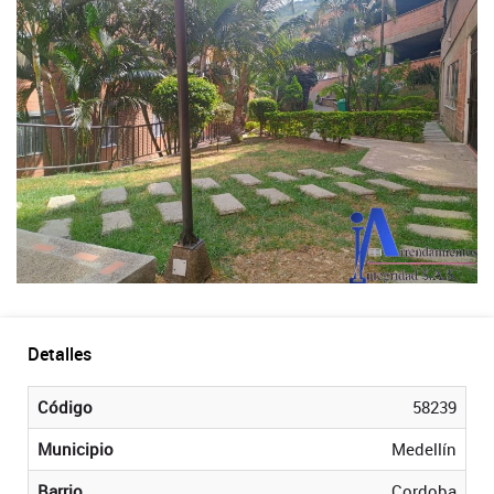
Detalles
Código
58239
Municipio
Medellín
Barrio
Cordoba