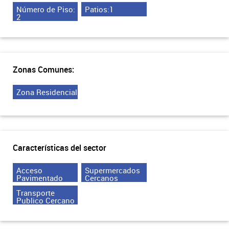
Número de Piso:
Patios:1
2
Zonas Comunes:
Zona Residencial
Características del sector
Acceso
Supermercados
Pavimentado
Cercanos
Transporte
Publico Cercano