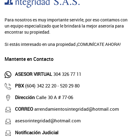
Para nosotros es muy importante servirle, por eso contamos con
un equipo especializado que le brindará la mejor aseroría para
encontrar su propiedad.
Si estás interesado en una propiedad ¡COMUNÍCATE AHORA!
Mantente en Contacto
ASESOR VIRTUAL
304 326 77 11
PBX
(604) 342 22 20 - 520 29 80
Dirección
Calle 30 A # 77-06
CORREO
arrendamientosintegridad@hotmail.com
asesorintegridad@hotmail.com
Notificación Judicial