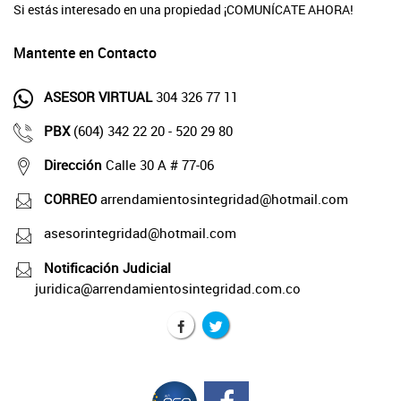
Si estás interesado en una propiedad ¡COMUNÍCATE AHORA!
Mantente en Contacto
ASESOR VIRTUAL
304 326 77 11
PBX
(604) 342 22 20 - 520 29 80
Dirección
Calle 30 A # 77-06
CORREO
arrendamientosintegridad@hotmail.com
asesorintegridad@hotmail.com
Notificación Judicial
juridica@arrendamientosintegridad.com.co