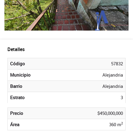
Detalles
Código
57832
Municipio
Alejandria
Barrio
Alejandria
Estrato
3
Precio
$450,000,000
2
Área
360 m