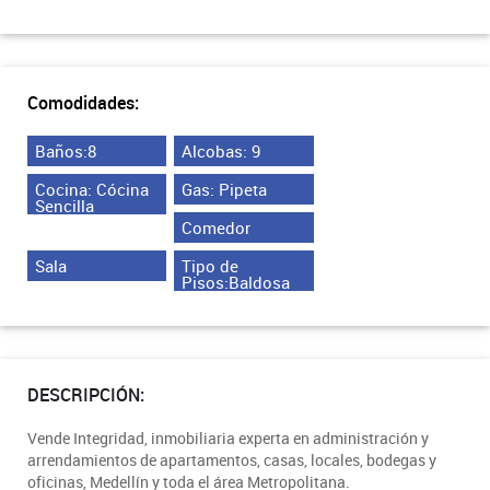
Comodidades:
Baños:8
Alcobas: 9
Cocina: Cócina
Gas: Pipeta
Sencilla
Comedor
Sala
Tipo de
Pisos:Baldosa
DESCRIPCIÓN:
Vende Integridad, inmobiliaria experta en administración y
arrendamientos de apartamentos, casas, locales, bodegas y
oficinas, Medellín y toda el área Metropolitana.