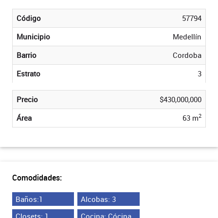
Código
57794
Municipio
Medellín
Barrio
Cordoba
Estrato
3
Precio
$430,000,000
2
Área
63 m
Comodidades:
Baños:1
Alcobas: 3
Closets: 1
Cocina: Cócina