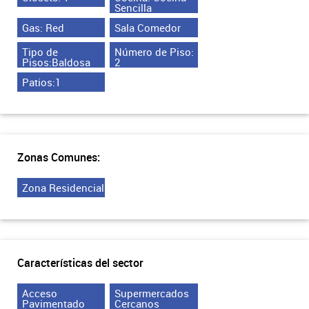
Sencilla
Gas: Red
Sala Comedor
Tipo de
Número de Piso:
Pisos:Baldosa
2
Patios:1
Zonas Comunes:
Zona Residencial
Características del sector
Acceso
Supermercados
Pavimentado
Cercanos