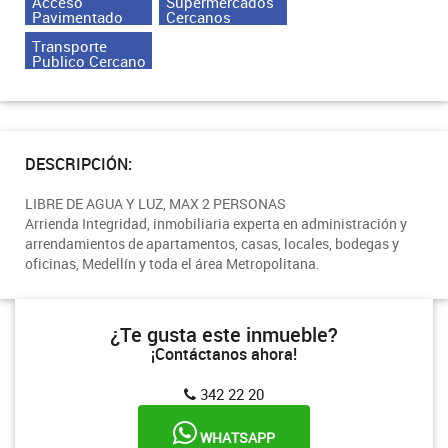
Acceso
Supermercados
Pavimentado
Cercanos
Transporte
Publico Cercano
DESCRIPCIÓN:
LIBRE DE AGUA Y LUZ, MAX 2 PERSONAS
Arrienda Integridad, inmobiliaria experta en administración y
arrendamientos de apartamentos, casas, locales, bodegas y
oficinas, Medellín y toda el área Metropolitana.
¿Te gusta este inmueble?
¡Contáctanos ahora!
342 22 20
WHATSAPP