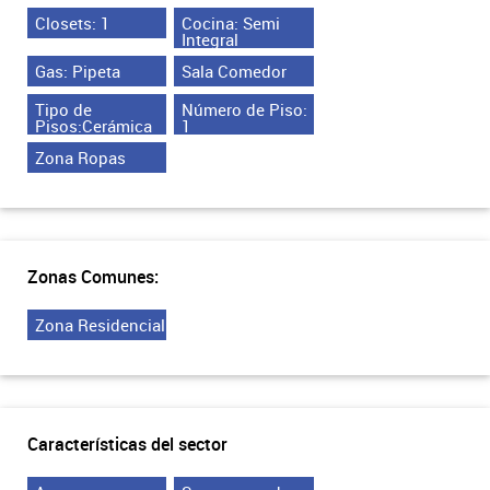
Closets: 1
Cocina: Semi
Integral
Gas: Pipeta
Sala Comedor
Tipo de
Número de Piso:
Pisos:Cerámica
1
Zona Ropas
Zonas Comunes:
Zona Residencial
Características del sector