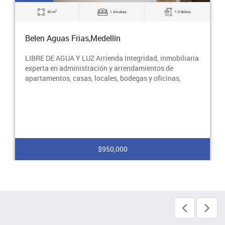
2
30 m
1 Alcobas
1.0 Baños
Belen Aguas Frias,Medellín
LIBRE DE AGUA Y LUZ Arrienda Integridad, inmobiliaria
experta en administración y arrendamientos de
apartamentos, casas, locales, bodegas y oficinas,
$950,000