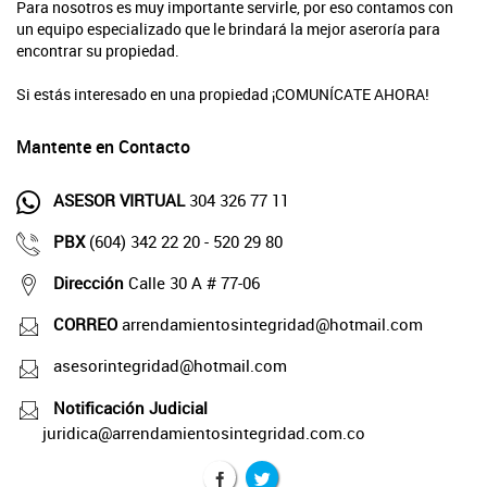
Para nosotros es muy importante servirle, por eso contamos con
un equipo especializado que le brindará la mejor aseroría para
encontrar su propiedad.
Si estás interesado en una propiedad ¡COMUNÍCATE AHORA!
Mantente en Contacto
ASESOR VIRTUAL
304 326 77 11
PBX
(604) 342 22 20 - 520 29 80
Dirección
Calle 30 A # 77-06
CORREO
arrendamientosintegridad@hotmail.com
asesorintegridad@hotmail.com
Notificación Judicial
juridica@arrendamientosintegridad.com.co