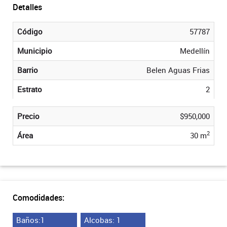
Detalles
Código
57787
Municipio
Medellín
Barrio
Belen Aguas Frias
Estrato
2
Precio
$950,000
2
Área
30 m
Comodidades:
Baños:1
Alcobas: 1