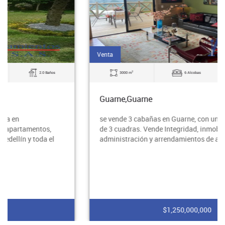
Venta
2
3000 m
6 Alcobas
3.0 Baños
Guarne,Guarne
se vende 3 cabañas en Guarne, con un área aproximada
de 3 cuadras. Vende Integridad, inmobiliaria experta en
administración y arrendamientos de apart
$1,250,000,000