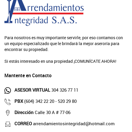
Para nosotros es muy importante servirle, por eso contamos con
un equipo especializado que le brindará la mejor aseroría para
encontrar su propiedad.
Si estás interesado en una propiedad ¡COMUNÍCATE AHORA!
Mantente en Contacto
ASESOR VIRTUAL
304 326 77 11
PBX
(604) 342 22 20 - 520 29 80
Dirección
Calle 30 A # 77-06
CORREO
arrendamientosintegridad@hotmail.com