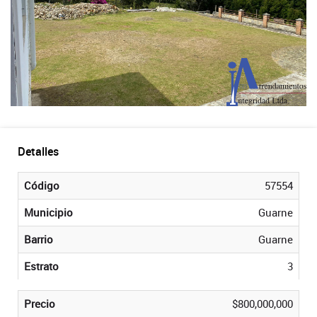
Detalles
Código
57554
Municipio
Guarne
Barrio
Guarne
Estrato
3
Precio
$800,000,000