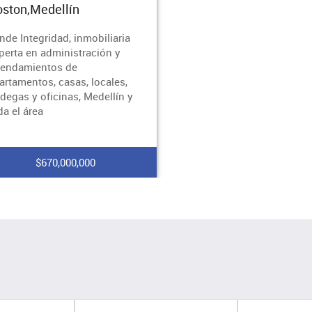
ston,Medellín
nde Integridad, inmobiliaria
perta en administración y
rendamientos de
artamentos, casas, locales,
degas y oficinas, Medellín y
da el área
$670,000,000