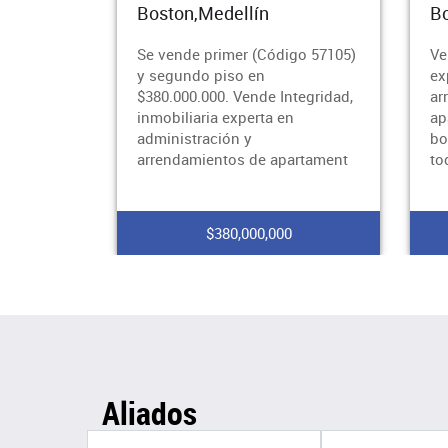
Boston,Medellín
Bo
Se vende primer (Código 57105)
Ve
y segundo piso en
ex
$380.000.000. Vende Integridad,
ar
inmobiliaria experta en
ap
administración y
bo
arrendamientos de apartament
to
$380,000,000
Aliados