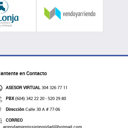
antente en Contacto
ASESOR VIRTUAL
304 326 77 11
PBX
(604) 342 22 20 - 520 29 80
Dirección
Calle 30 A # 77-06
CORREO
arrendamientosintegridad@hotmail.com