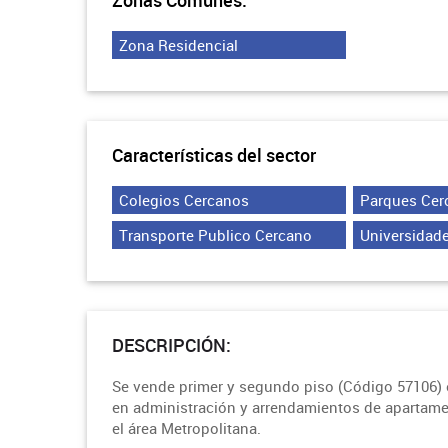
Zonas Comunes:
Zona Residencial
Características del sector
Colegios Cercanos
Parques Cer
Transporte Publico Cercano
Universidad
DESCRIPCIÓN:
Se vende primer y segundo piso (Código 57106) e
en administración y arrendamientos de apartamen
el área Metropolitana.