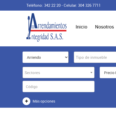
Teléfono: 342 22 20 - Celular: 304 326 7711
Inicio
Nosotros
Tipo de inmueble
Sectores
Más opciones