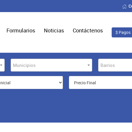
C
Formularios
Noticias
Contáctenos
$ Pagos
Municipios
Barrios