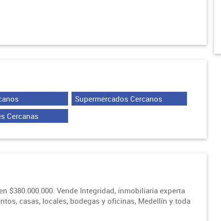
canos
Supermercados Cercanos
es Cercanas
n $380.000.000. Vende Integridad, inmobiliaria experta
tos, casas, locales, bodegas y oficinas, Medellín y toda