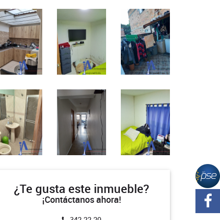
¿Te gusta este inmueble?
¡Contáctanos ahora!
342 22 20