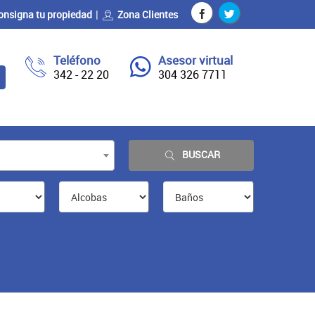
onsigna tu propiedad
Zona Clientes
Teléfono
Asesor virtual
342 - 22 20
304 326 7711
BUSCAR