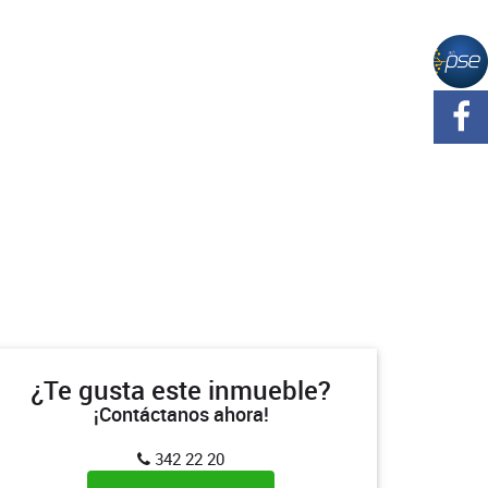
¿Te gusta este inmueble?
¡Contáctanos ahora!
342 22 20