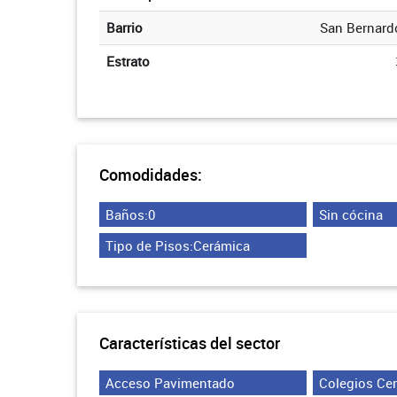
Barrio
San Bernard
Estrato
Comodidades:
Baños:0
Sin cócina
Tipo de Pisos:Cerámica
Características del sector
Acceso Pavimentado
Colegios Ce