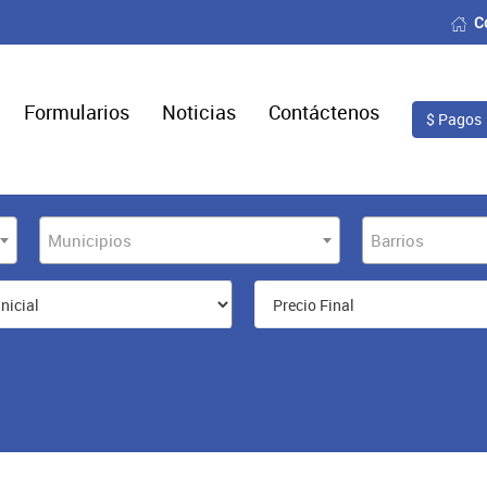
C
Formularios
Noticias
Contáctenos
$ Pagos
Municipios
Barrios