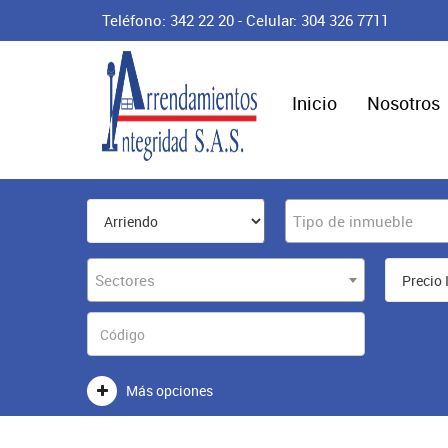
Teléfono: 342 22 20 - Celular: 304 326 7711
Inicio
Nosotros
Tipo de inmueble
Sectores
Más opciones