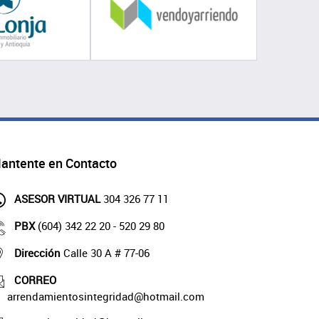
antente en Contacto
ASESOR VIRTUAL
304 326 77 11
PBX
(604) 342 22 20 - 520 29 80
Dirección
Calle 30 A # 77-06
CORREO
arrendamientosintegridad@hotmail.com