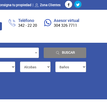
onsigna tu propiedad
Zona Clientes
Teléfono
Asesor virtual
342 - 22 20
304 326 7711
BUSCAR