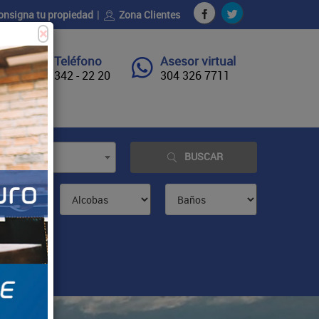
onsigna tu propiedad
Zona Clientes
×
Teléfono
Asesor virtual
342 - 22 20
304 326 7711
BUSCAR